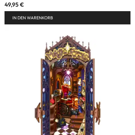
49,95
€
IN DEN WARENKORB