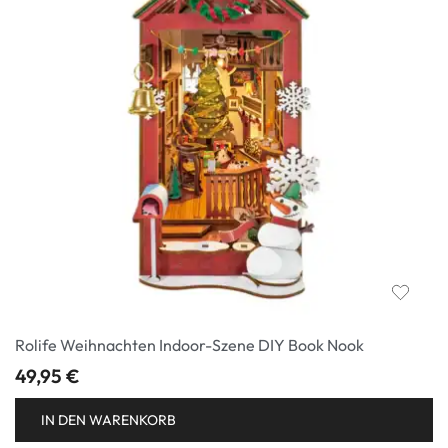
Rolife Weihnachten Indoor-Szene DIY Book Nook
49,95
€
IN DEN WARENKORB