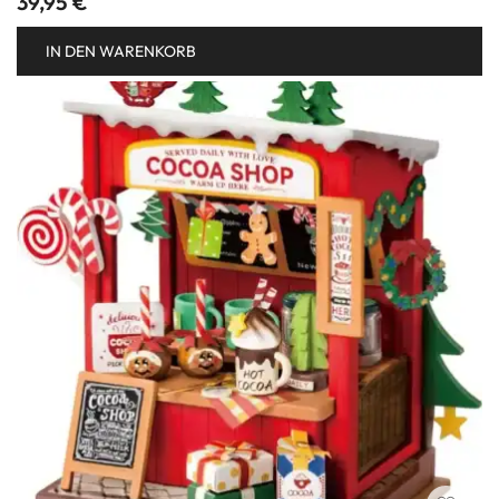
39,95
€
IN DEN WARENKORB