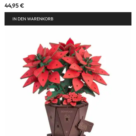
44,95
€
IN DEN WARENKORB