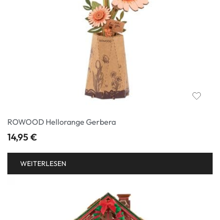
ROWOOD Hellorange Gerbera
14,95
€
WEITERLESEN