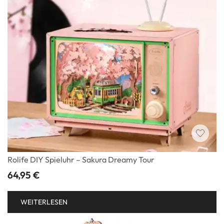
Rolife DIY Spieluhr – Sakura Dreamy Tour
64,95
€
WEITERLESEN