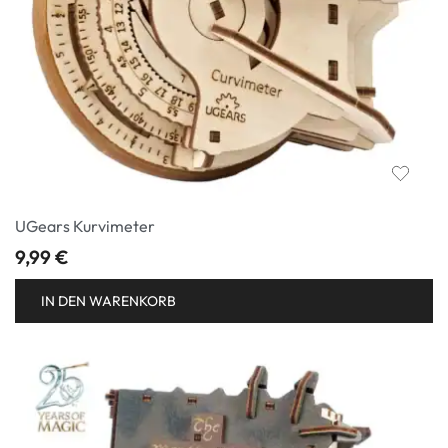
UGears Kurvimeter
9,99
€
IN DEN WARENKORB