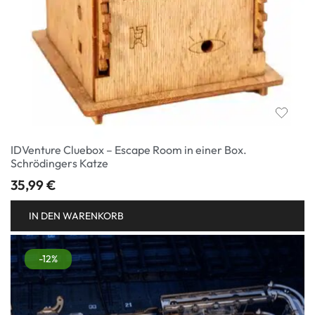
IDVenture Cluebox – Escape Room in einer Box.
Schrödingers Katze
35,99
€
IN DEN WARENKORB
-12%