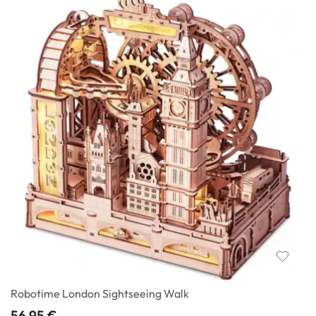
Robotime London Sightseeing Walk
56,95
€