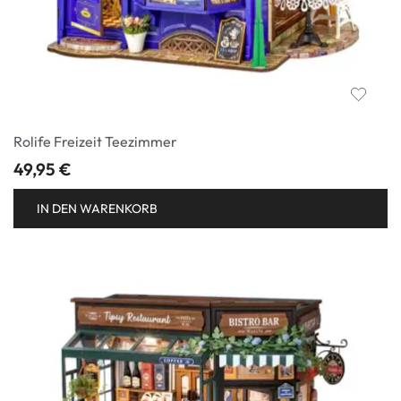
Rolife Freizeit Teezimmer
49,95
€
IN DEN WARENKORB