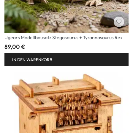
Ugears Modellbausatz Stegosaurus + Tyrannosaurus Rex
89,00
€
IN DEN WARENKORB