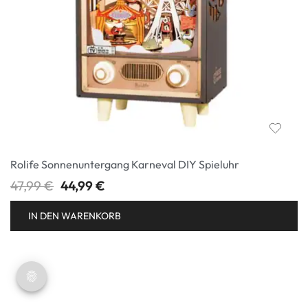
Rolife Sonnenuntergang Karneval DIY Spieluhr
47,99
€
44,99
€
IN DEN WARENKORB