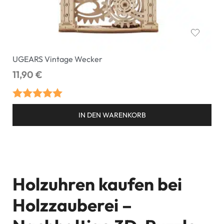
UGEARS Vintage Wecker
11,90
€
Bewertet mit
IN DEN WARENKORB
5.00
von 5
Holzuhren kaufen bei
Holzzauberei –