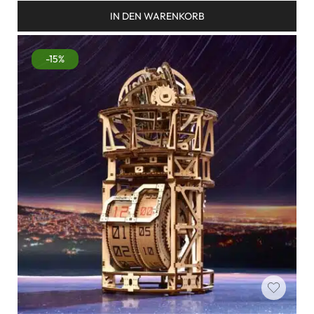
Bewertet mit
IN DEN WARENKORB
5.00
von 5
-15%