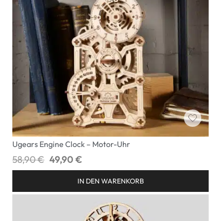
Ugears Engine Clock – Motor-Uhr
58,90
€
49,90
€
IN DEN WARENKORB