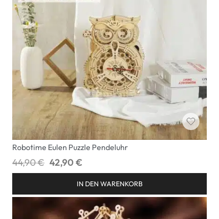
Robotime Eulen Puzzle Pendeluhr
44,90
€
42,90
€
IN DEN WARENKORB