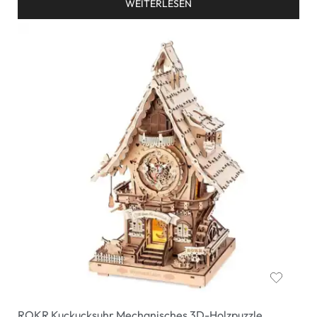
WEITERLESEN
ROKR Kuckucksuhr Mechanisches 3D-Holzpuzzle