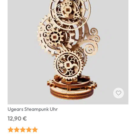
Ugears Steampunk Uhr
12,90
€