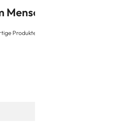
 Menschen unsere Produkte 
ige Produkte aus ethischen Quellen zu erschwingliche