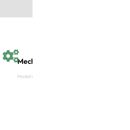
Mechanisch
Modell mit mechanischer Bewegung