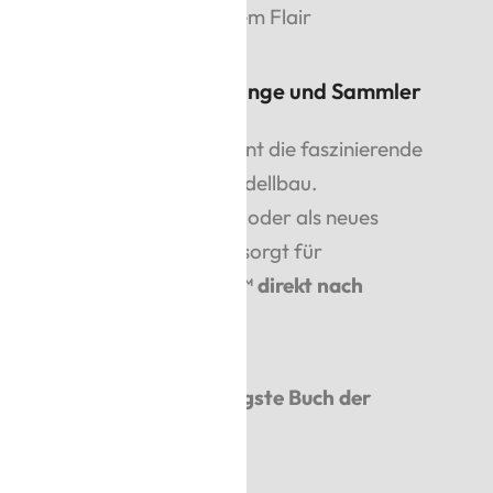
e Dekoration mit magischem Flair
Geschenk für Zauberlehrlinge und Sammler
erbuch der Monster™
vereint die faszinierende
tter™ mit hochwertigem Modellbau.
ür Fans, als Sammlerstück
oder als neues
s außergewöhnliche Modell sorgt für
ringt ein Stück Hogwarts™ direkt nach
berühmteste und wohl bissigste Buch der
ine Sammlung!
📖✨