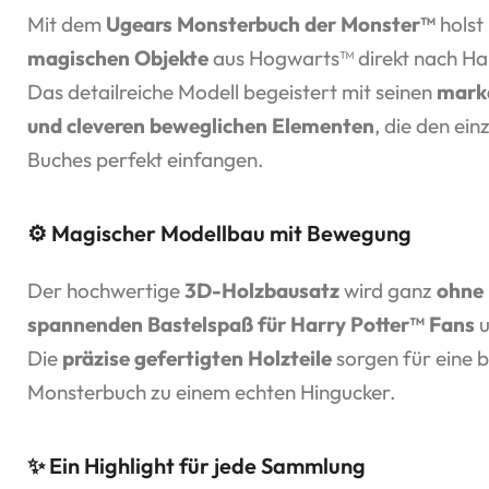
Mit dem
Ugears Monsterbuch der Monster™
holst
magischen Objekte
aus Hogwarts™ direkt nach Ha
Das detailreiche Modell begeistert mit seinen
mark
und cleveren beweglichen Elementen
, die den ei
Buches perfekt einfangen.
⚙️ Magischer Modellbau mit Bewegung
Der hochwertige
3D-Holzbausatz
wird ganz
ohne 
spannenden Bastelspaß für Harry Potter™ Fans
u
Die
präzise gefertigten Holzteile
sorgen für eine 
Monsterbuch zu einem echten Hingucker.
✨ Ein Highlight für jede Sammlung