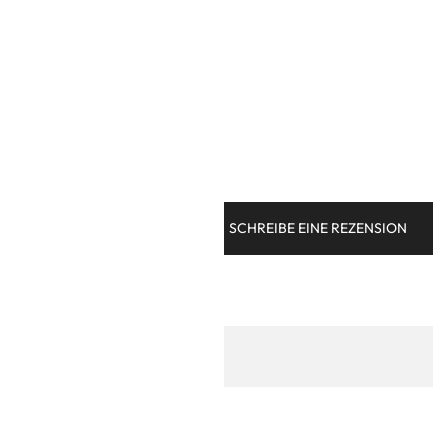
lieben
n Preisen
SCHREIBE EINE REZENSION