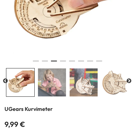
UGears Kurvimeter
9,99
€