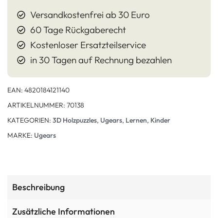
Versandkostenfrei ab 30 Euro
60 Tage Rückgaberecht
Kostenloser Ersatzteilservice
in 30 Tagen auf Rechnung bezahlen
EAN:
4820184121140
ARTIKELNUMMER:
70138
KATEGORIEN:
3D Holzpuzzles
,
Ugears
,
Lernen
,
Kinder
MARKE:
Ugears
Beschreibung
Zusätzliche Informationen