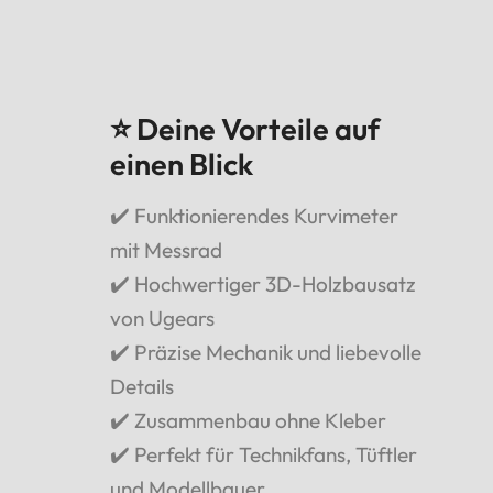
⭐ Deine Vorteile auf
einen Blick
✔️ Funktionierendes Kurvimeter
mit Messrad
✔️ Hochwertiger 3D-Holzbausatz
von Ugears
✔️ Präzise Mechanik und liebevolle
Details
✔️ Zusammenbau ohne Kleber
✔️ Perfekt für Technikfans, Tüftler
und Modellbauer