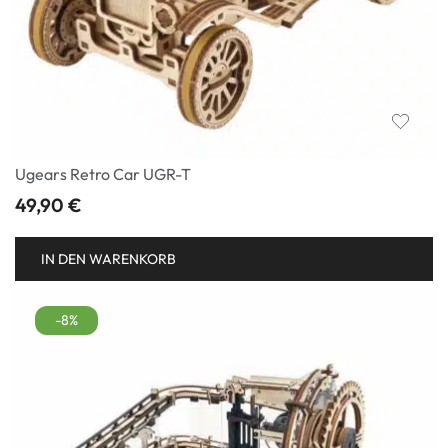
Ugears Retro Car UGR-T
49,90
€
IN DEN WARENKORB
-8%