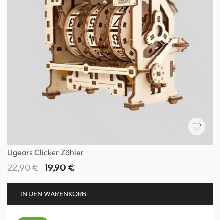
Ugears Clicker Zähler
22,90
€
19,90
€
IN DEN WARENKORB