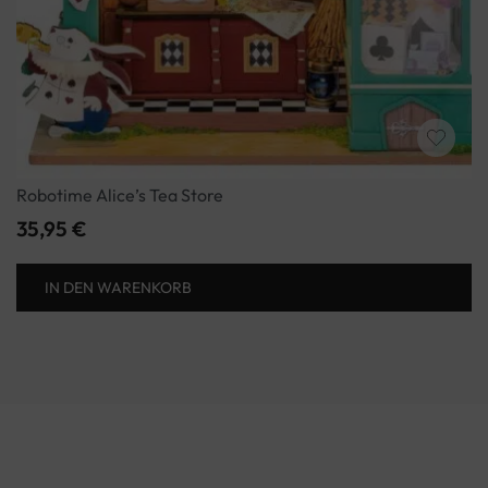
Robotime Alice’s Tea Store
35,95
€
IN DEN WARENKORB