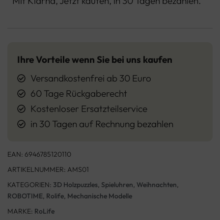
Mit Klarna, Jetzt kaufen, in 30 Tagen bezahlen.
Ihre Vorteile wenn Sie bei uns kaufen
Versandkostenfrei ab 30 Euro
60 Tage Rückgaberecht
Kostenloser Ersatzteilservice
in 30 Tagen auf Rechnung bezahlen
EAN:
6946785120110
ARTIKELNUMMER:
AMS01
KATEGORIEN:
3D Holzpuzzles
,
Spieluhren
,
Weihnachten
,
ROBOTIME
,
Rolife
,
Mechanische Modelle
MARKE:
RoLife