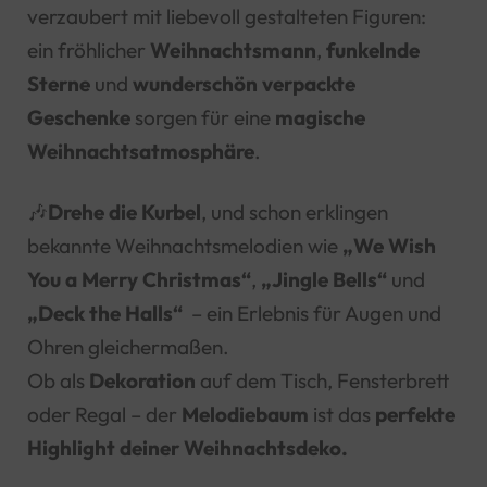
verzaubert mit liebevoll gestalteten Figuren:
ein fröhlicher
Weihnachtsmann
,
funkelnde
Sterne
und
wunderschön verpackte
Geschenke
sorgen für eine
magische
Weihnachtsatmosphäre
.
🎶
Drehe die Kurbel
, und schon erklingen
bekannte Weihnachtsmelodien wie
„We Wish
You a Merry Christmas“
,
„Jingle Bells“
und
„Deck the Halls“
– ein Erlebnis für Augen und
Ohren gleichermaßen.
Ob als
Dekoration
auf dem Tisch, Fensterbrett
oder Regal – der
Melodiebaum
ist das
perfekte
Highlight deiner Weihnachtsdeko.