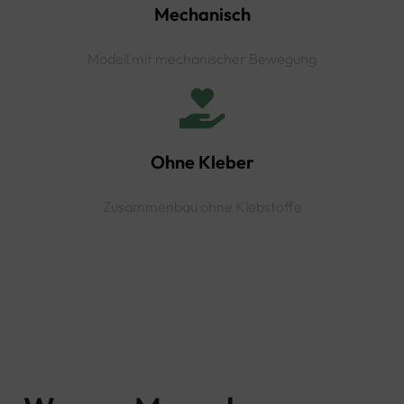
Mechanisch
Modell mit mechanischer Bewegung
Ohne Kleber
Zusammenbau ohne Klebstoffe