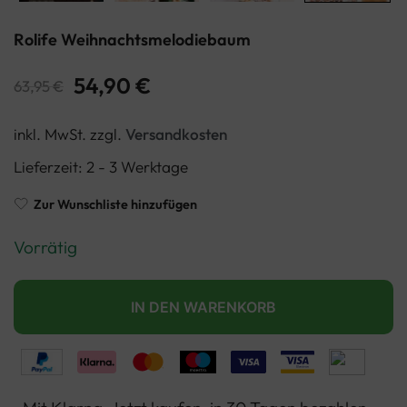
Rolife Weihnachtsmelodiebaum
54,90
€
63,95
€
inkl. MwSt.
zzgl.
Versandkosten
Lieferzeit:
2 - 3 Werktage
Zur Wunschliste hinzufügen
Vorrätig
IN DEN WARENKORB