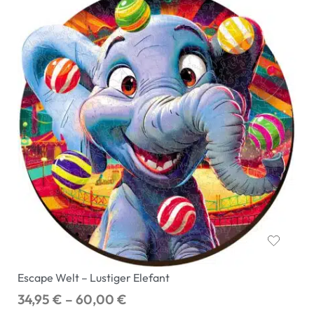
Escape Welt – Lustiger Elefant
34,95
€
–
60,00
€