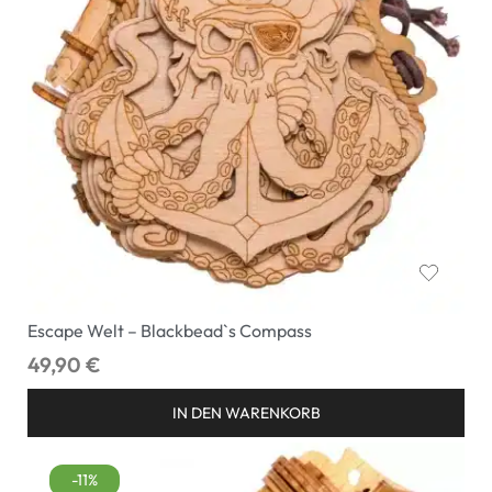
Escape Welt – Blackbead`s Compass
49,90
€
IN DEN WARENKORB
-11%