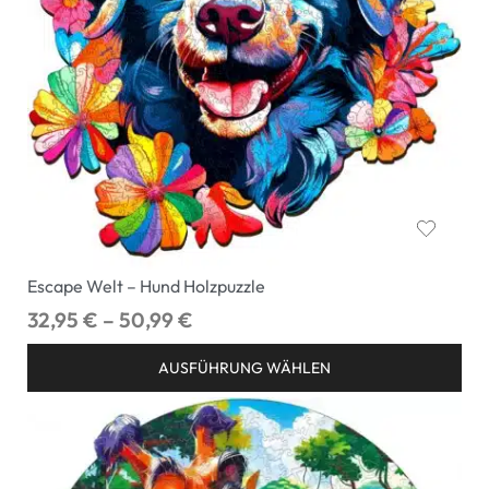
Escape Welt – Hund Holzpuzzle
32,95
€
–
50,99
€
AUSFÜHRUNG WÄHLEN