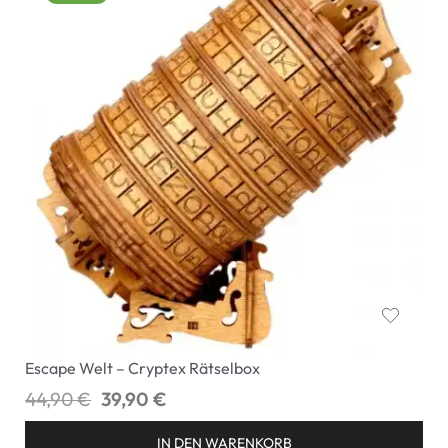
Escape Welt – Cryptex Rätselbox
44,90
€
39,90
€
IN DEN WARENKORB