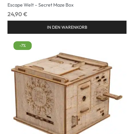
Escape Welt – Secret Maze Box
24,90
€
IN DEN WARENKORB
-7%