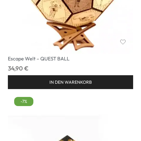
Escape Welt – QUEST BALL
34,90
€
IN DEN WARENKORB
-7%