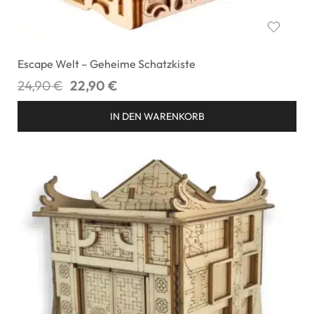
Escape Welt – Geheime Schatzkiste
24,90
€
22,90
€
IN DEN WARENKORB