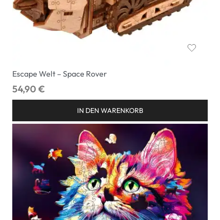
Escape Welt – Space Rover
54,90
€
IN DEN WARENKORB