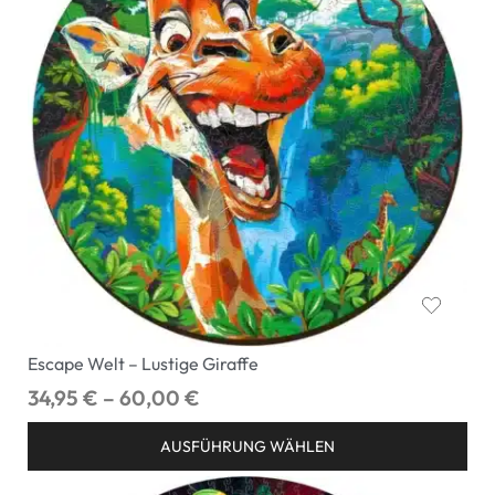
Escape Welt – Lustige Giraffe
34,95
€
–
60,00
€
AUSFÜHRUNG WÄHLEN