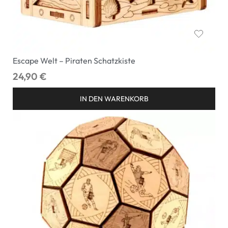
Escape Welt – Piraten Schatzkiste
24,90
€
IN DEN WARENKORB