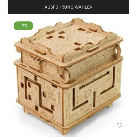
AUSFÜHRUNG WÄHLEN
-9%