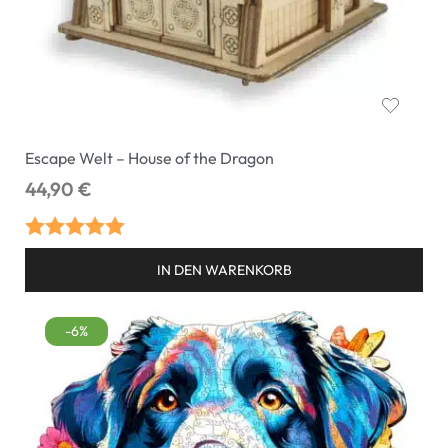
Escape Welt – House of the Dragon
44,90
€
Bewertet mit
IN DEN WARENKORB
5.00
von 5
-6%