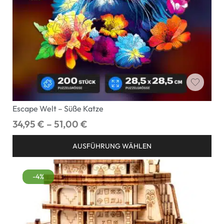
Escape Welt – Süße Katze
34,95
€
–
51,00
€
AUSFÜHRUNG WÄHLEN
-4%