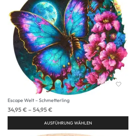
Escape Welt – Schmetterling
34,95
€
–
54,95
€
AUSFÜHRUNG WÄHLEN