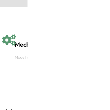
Mechanisch
Modell mit mechanischer Bewegung