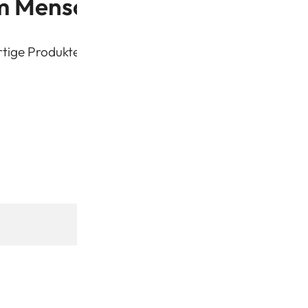
 Menschen unsere Produkte 
ige Produkte aus ethischen Quellen zu erschwingliche