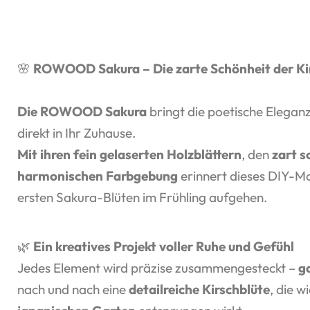
🌸
ROWOOD Sakura – Die zarte Schönheit der Ki
Die ROWOOD Sakura
bringt die poetische Elegan
direkt in Ihr Zuhause.
Mit ihren fein gelaserten Holzblättern
, den
zart 
harmonischen Farbgebung
erinnert dieses DIY-Mo
ersten Sakura-Blüten im Frühling aufgehen.
🌿
Ein kreatives Projekt voller Ruhe und Gefühl
Jedes Element wird präzise zusammengesteckt –
g
nach und nach eine
detailreiche Kirschblüte
, die w