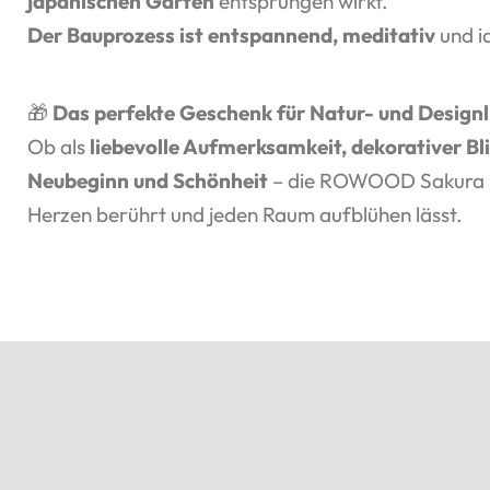
japanischen Garten
entsprungen wirkt.
Der Bauprozess ist entspannend, meditativ
und id
🎁
Das perfekte Geschenk für Natur- und Design
Ob als
liebevolle Aufmerksamkeit, dekorativer Bl
Neubeginn und Schönheit
– die ROWOOD Sakura ist 
Herzen berührt und jeden Raum aufblühen lässt.