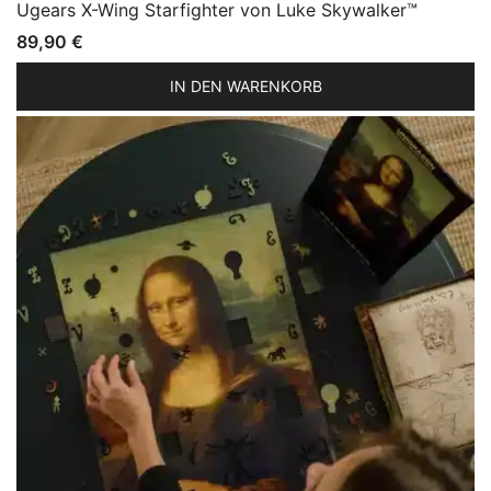
Ugears X-Wing Starfighter von Luke Skywalker™
89,90
€
IN DEN WARENKORB