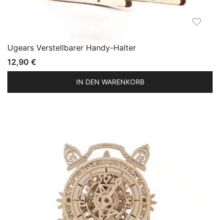
Ugears Verstellbarer Handy-Halter
12,90
€
IN DEN WARENKORB