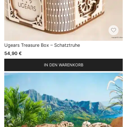
Ugears Treasure Box – Schatztruhe
54,90
€
IN DEN WARENKORB