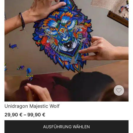
Unidragon Majestic Wolf
29,90
€
–
99,90
€
AUSFÜHRUNG WÄHLEN