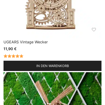
UGEARS Vintage Wecker
11,90
€
Bewertet mit
IN DEN WARENKORB
5.00
von 5