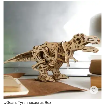
UGears Tyrannosaurus Rex