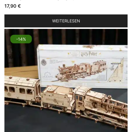
17,90
€
WEITERLESEN
-14%