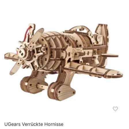
89,90 €
86,90 €.
UGears Verrückte Hornisse