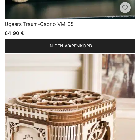
Ugears Traum-Cabrio VM-05
84,90
€
IN DEN WARENKORB