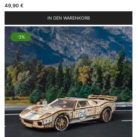
49,90
€
IN DEN WARENKORB
-3%