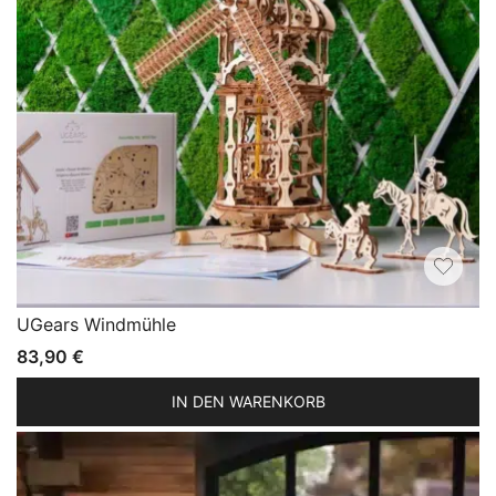
UGears Windmühle
83,90
€
IN DEN WARENKORB