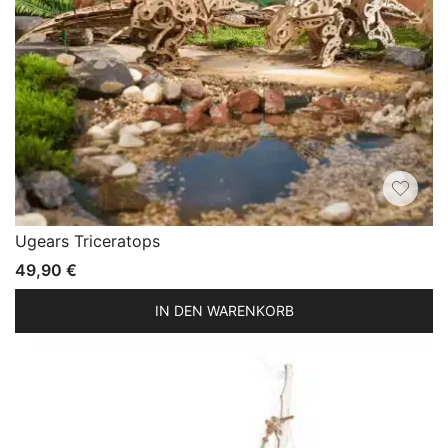
Ugears Triceratops
49,90
€
IN DEN WARENKORB