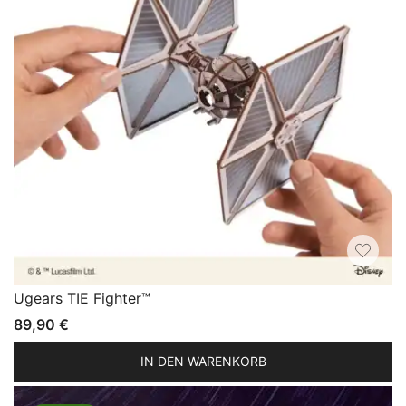
Ugears TIE Fighter™
89,90
€
IN DEN WARENKORB