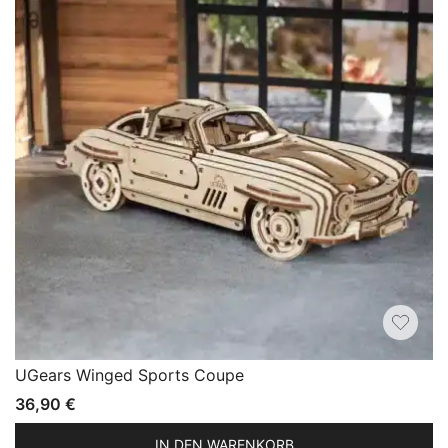
UGears Winged Sports Coupe
36,90
€
IN DEN WARENKORB