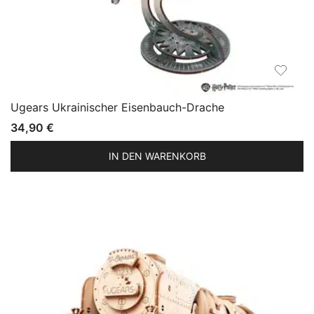
Ugears Ukrainischer Eisenbauch-Drache
34,90
€
IN DEN WARENKORB