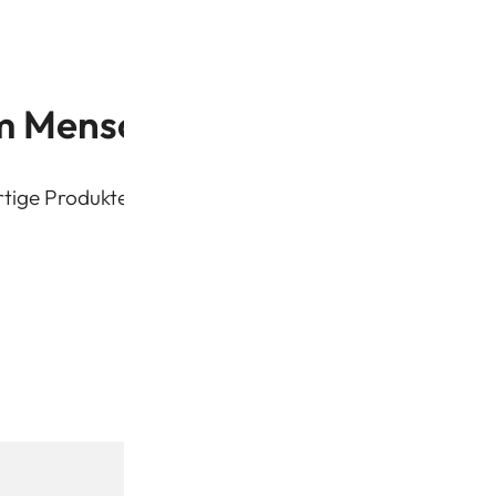
 Menschen unsere Produkte 
ige Produkte aus ethischen Quellen zu erschwingliche