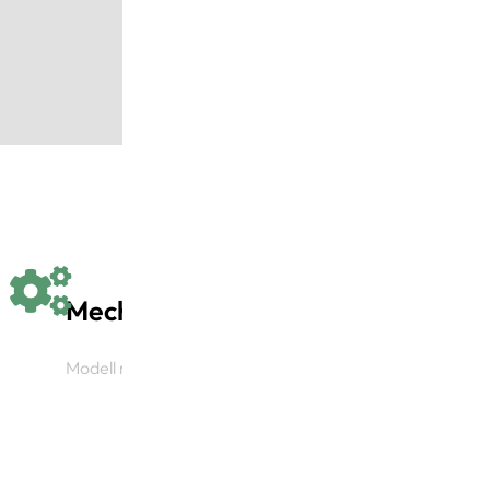
Übertragung und die
Mechanisch
Modell mit mechanischer Bewegung