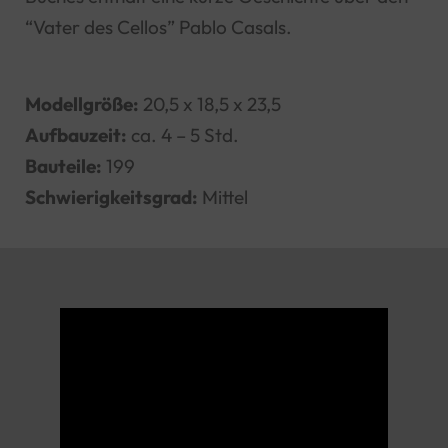
“Vater des Cellos” Pablo Casals.
Modellgröße:
20,5 x 18,5 x 23,5
Aufbauzeit:
ca. 4 – 5 Std.
Bauteile:
199
Schwierigkeitsgrad:
Mittel