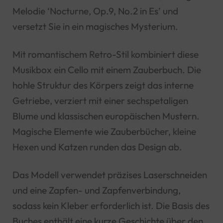
Melodie ‘Nocturne, Op.9, No.2 in Es’ und
versetzt Sie in ein magisches Mysterium.
Mit romantischem Retro-Stil kombiniert diese
Musikbox ein Cello mit einem Zauberbuch. Die
hohle Struktur des Körpers zeigt das interne
Getriebe, verziert mit einer sechspetaligen
Blume und klassischen europäischen Mustern.
Magische Elemente wie Zauberbücher, kleine
Hexen und Katzen runden das Design ab.
Das Modell verwendet präzises Laserschneiden
und eine Zapfen- und Zapfenverbindung,
sodass kein Kleber erforderlich ist. Die Basis des
Buches enthält eine kurze Geschichte über den