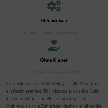
Mechanisch
Modell mit mechanischer Bewegung
Ohne Kleber
Zusammenbau ohne Klebstoffe
Entdecken Sie die ROKR Magic Cello Musikbox,
ein faszinierendes 3D Holzpuzzle, das das Cello
in eine mechanische Musikbox integriert.
Während sich die Zahnräder drehen, erklingt die