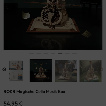
ROKR Magische Cello Musik Box
54,95
€