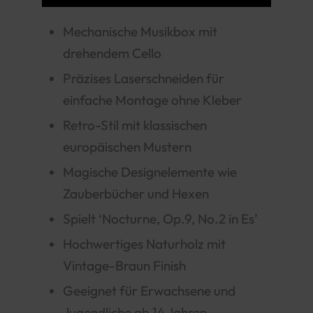
Mechanische Musikbox mit
drehendem Cello
Präzises Laserschneiden für
einfache Montage ohne Kleber
Retro-Stil mit klassischen
europäischen Mustern
Magische Designelemente wie
Zauberbücher und Hexen
Spielt ‘Nocturne, Op.9, No.2 in Es’
Hochwertiges Naturholz mit
Vintage-Braun Finish
Geeignet für Erwachsene und
Jugendliche ab 14 Jahren