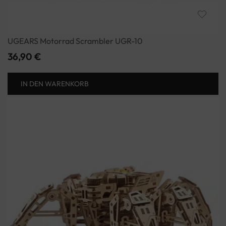
UGEARS Motorrad Scrambler UGR-10
36,90
€
IN DEN WARENKORB