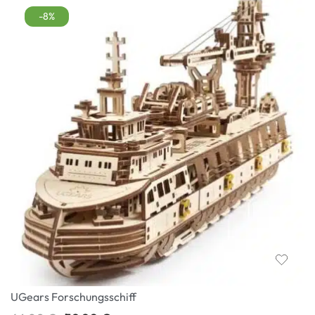
-8%
UGears Forschungsschiff