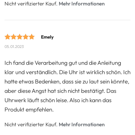
Nicht verifizierter Kauf.
Mehr Informationen
Emely
Bewertet mit
05.01.2023
5 von 5
Ich fand die Verarbeitung gut und die Anleitung
Punkten
klar und verständlich. Die Uhr ist wirklich schön. Ich
basierend
hatte etwas Bedenken, dass sie zu laut sein könnte,
auf
aber diese Angst hat sich nicht bestätigt. Das
Kundenbewertungen.
Uhrwerk läuft schön leise. Also ich kann das
Produkt empfehlen.
Nicht verifizierter Kauf.
Mehr Informationen