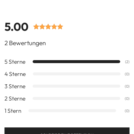
5.00
Bewertet mit
2 Bewertungen
5.00 von 5
Punkten
5 Sterne
basierend
(2)
auf
4 Sterne
(0)
Kundenbewertungen.
3 Sterne
(0)
2 Sterne
(0)
1 Stern
(0)