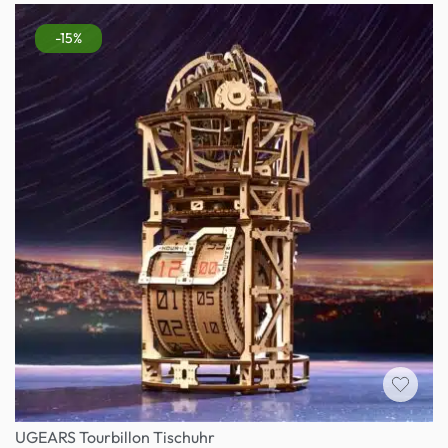
-15%
UGEARS Tourbillon Tischuhr