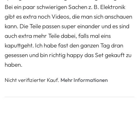
Bei ein paar schwierigen Sachen z. B. Elektronik
auf
gibt es extra noch Videos, die man sich anschauen
Kundenbewertungen.
kann. Die Teile passen super einander und es sind
auch extra mehr Teile dabei, falls mal eins
kaputtgeht. Ich habe fast den ganzen Tag dran
gesessen und bin richtig happy das Set gekauft zu
haben.
Nicht verifizierter Kauf.
Mehr Informationen