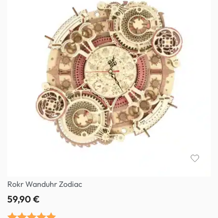
Rokr Wanduhr Zodiac
59,90
€