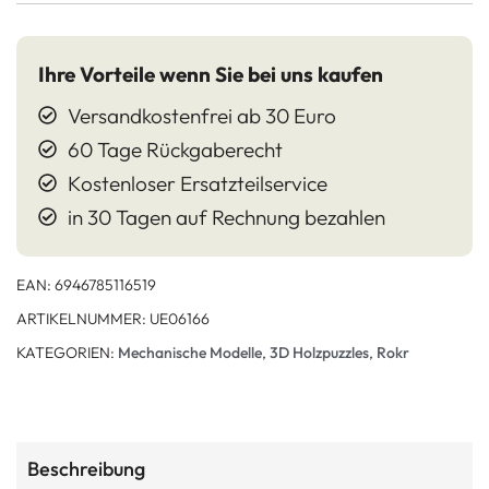
Ihre Vorteile wenn Sie bei uns kaufen
Versandkostenfrei ab 30 Euro
60 Tage Rückgaberecht
Kostenloser Ersatzteilservice
in 30 Tagen auf Rechnung bezahlen
EAN:
6946785116519
ARTIKELNUMMER:
UE06166
KATEGORIEN:
Mechanische Modelle
,
3D Holzpuzzles
,
Rokr
Beschreibung