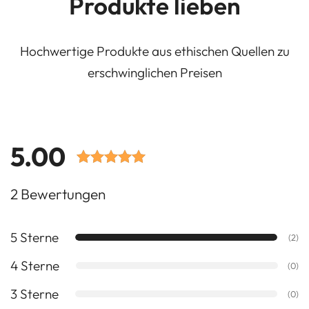
Produkte lieben
Hochwertige Produkte aus ethischen Quellen zu
erschwinglichen Preisen
5.00
Bewertet mit
2 Bewertungen
5.00 von 5
Punkten
5 Sterne
basierend
(2)
auf
4 Sterne
(0)
Kundenbewertungen.
3 Sterne
(0)