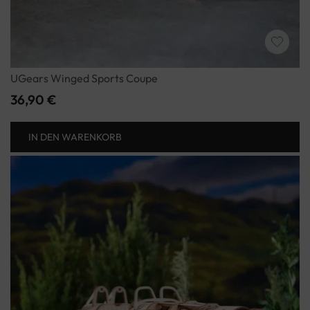
UGears Winged Sports Coupe
36,90
€
IN DEN WARENKORB