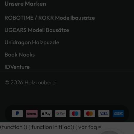
Unsere Marken
ROBOTIME / ROKR Modellbausätze
UGEARS Modell Bausätze
Unidragon Holzpuzzle
Book Nooks
IDVenture
© 2026 Holzzauberei
(function () { function initFaq() { var faq =