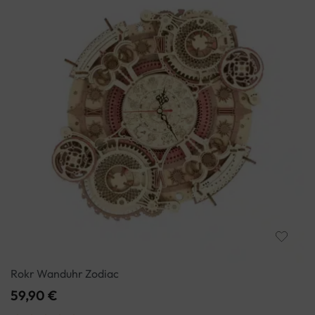
Rokr Wanduhr Zodiac
59,90
€