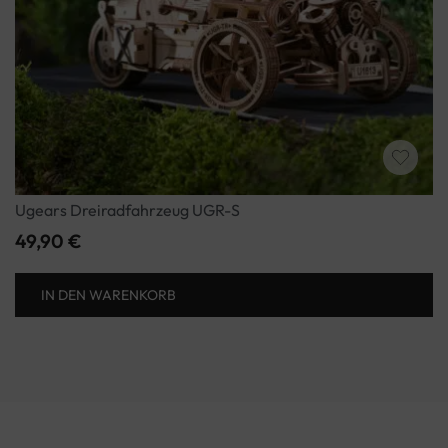
Ugears Dreiradfahrzeug UGR-S
49,90
€
IN DEN WARENKORB