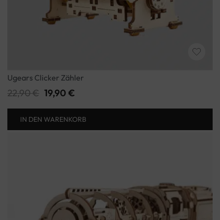
Ugears Clicker Zähler
22,90
€
19,90
€
IN DEN WARENKORB