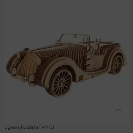
Ugears Roadster VM 01