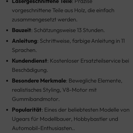
Lasergeschnittene Teile
: Präzise
vorgeschnittene Teile aus Holz, die einfach
zusammengesetzt werden.
Bauzeit
: Schätzungsweise 13 Stunden.
Anleitung
: Schrittweise, farbige Anleitung in 11
Sprachen.
Kundendienst
: Kostenloser Ersatzteilservice bei
Beschädigung.
Besondere Merkmale
: Bewegliche Elemente,
realistisches Styling, V8-Motor mit
Gummibandmotor.
Popularität
: Eines der beliebtesten Modelle von
Ugears für Modellbauer, Hobbybastler und
Automobil-Enthusiasten..