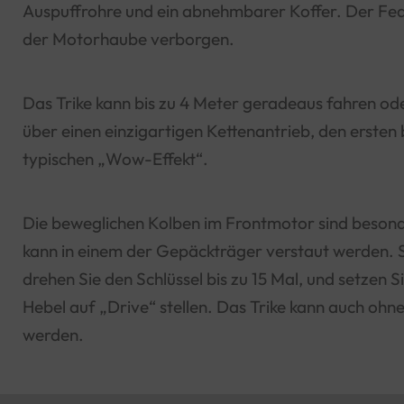
Auspuffrohre und ein abnehmbarer Koffer. Der Fed
der Motorhaube verborgen.
Das Trike kann bis zu 4 Meter geradeaus fahren od
über einen einzigartigen Kettenantrieb, den ersten
typischen „Wow-Effekt“.
Die beweglichen Kolben im Frontmotor sind besond
kann in einem der Gepäckträger verstaut werden. St
drehen Sie den Schlüssel bis zu 15 Mal, und setzen 
Hebel auf „Drive“ stellen. Das Trike kann auch o
werden.