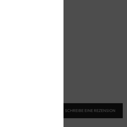
lieben
n Preisen
SCHREIBE EINE REZENSION