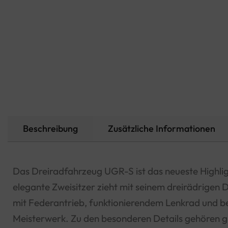
Beschreibung
Zusätzliche Informationen
Das Dreiradfahrzeug UGR-S ist das neueste Highlig
elegante Zweisitzer zieht mit seinem dreirädrigen De
mit Federantrieb, funktionierendem Lenkrad und bew
Meisterwerk. Zu den besonderen Details gehören gr