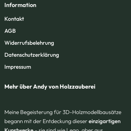
Information
Kontakt
AGB
Widerrufsbelehrung
Datenschutzerklärung
Impressum
Mehr über Andy von Holzzauberei
Meine Begeisterung für 3D-Holzmodellbausätze
begann mit der Entdeckung dieser
einzigartigen
Kunstwerke
– sie sind wie Lego, aber aus