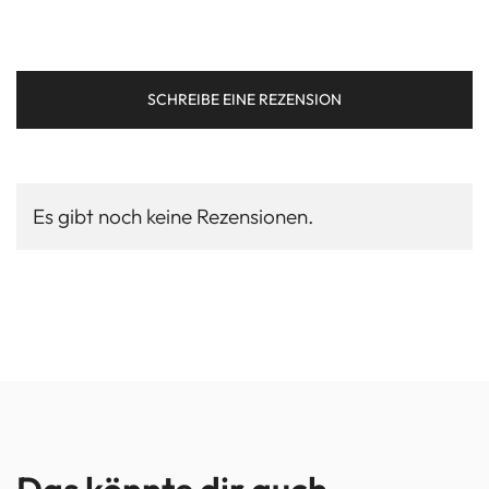
SCHREIBE EINE REZENSION
Es gibt noch keine Rezensionen.
Das könnte dir auch