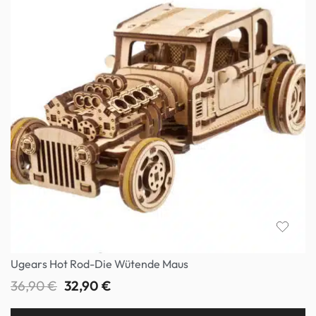
Ugears Hot Rod-Die Wütende Maus
36,90
€
32,90
€