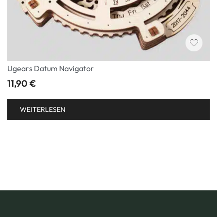
Ugears Datum Navigator
11,90
€
WEITERLESEN