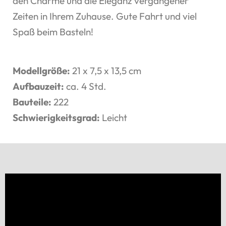
den Charme und die Eleganz vergangener
Zeiten in Ihrem Zuhause. Gute Fahrt und viel
Spaß beim Basteln!
Modellgröße:
21 x 7,5 x 13,5 cm
Aufbauzeit:
ca. 4 Std.
Bauteile:
222
Schwierigkeitsgrad:
Leicht