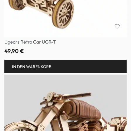
Ugears Retro Car UGR-T
49,90
€
IN DEN WARENKORB