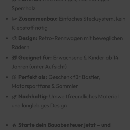
Sperrholz
✂️
Zusammenbau:
Einfaches Stecksystem, kein
Klebstoff nötig
🎨
Design:
Retro-Rennwagen mit beweglichen
Rädern
🎁
Geeignet für:
Erwachsene & Kinder ab 14
Jahren (unter Aufsicht)
🎀
Perfekt als:
Geschenk für Bastler,
Motorsportfans & Sammler
🌿
Nachhaltig:
Umweltfreundliches Material
und langlebiges Design
🔥
Starte dein Bauabenteuer jetzt – und