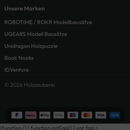
Unsere Marken
ROBOTIME / ROKR Modellbausätze
UGEARS Modell Bausätze
Unidragon Holzpuzzle
Book Nooks
IDVenture
© 2026 Holzzauberei
(function () { function initFaq() { var faq =