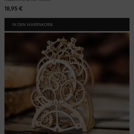
18,95
€
IN DEN WARENKORB