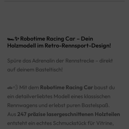
🏎️✨ Robotime Racing Car – Dein
Holzmodell im Retro-Rennsport-Design!
Spüre das Adrenalin der Rennstrecke – direkt
auf deinem Basteltisch!
🚗💨 Mit dem
Robotime Racing Car
baust du
ein detailverliebtes Modell eines klassischen
Rennwagens und erlebst puren Bastelspaß.
Aus
247 präzise lasergeschnittenen Holzteilen
entsteht ein echtes Schmuckstück für Vitrine,