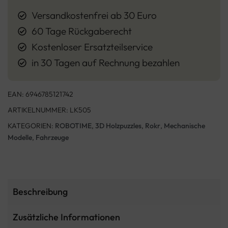
Versandkostenfrei ab 30 Euro
60 Tage Rückgaberecht
Kostenloser Ersatzteilservice
in 30 Tagen auf Rechnung bezahlen
EAN:
6946785121742
ARTIKELNUMMER:
LK505
KATEGORIEN:
ROBOTIME
,
3D Holzpuzzles
,
Rokr
,
Mechanische
Modelle
,
Fahrzeuge
Beschreibung
Zusätzliche Informationen