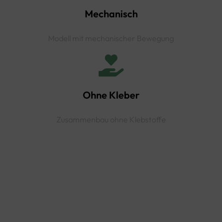
Mechanisch
Modell mit mechanischer Bewegung
Ohne Kleber
Zusammenbau ohne Klebstoffe