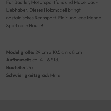
Für Bastler, Motorsportfans und Modellbau-
Liebhaber. Dieses Holzmodell bringt
nostalgisches Rennsport-Flair und jede Menge
Spaß nach Hause!
Modellgröße:
29 cm x 10,5 cm x 8 cm
Aufbauzeit:
ca. 4 – 6 Std.
Bauteile:
247
Schwierigkeitsgrad:
Mittel