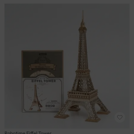
Robotime Eiffel Tower