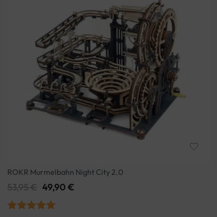
ROKR Murmelbahn Night City 2.0
53,95
€
49,90
€