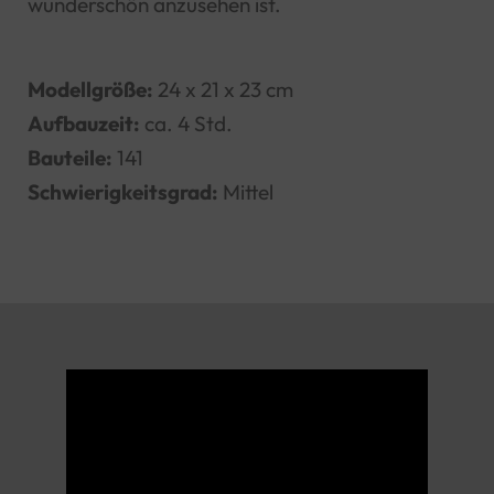
wunderschön anzusehen ist.
Modellgröße:
24 x 21 x 23 cm
Aufbauzeit:
ca. 4 Std.
Bauteile:
141
Schwierigkeitsgrad:
Mittel