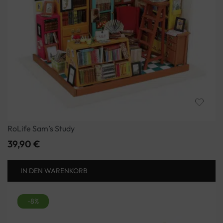
RoLife Sam’s Study
39,90
€
IN DEN WARENKORB
-8%