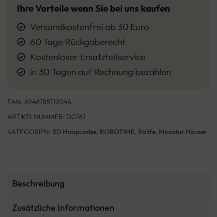
Ihre Vorteile wenn Sie bei uns kaufen
Versandkostenfrei ab 30 Euro
60 Tage Rückgaberecht
Kostenloser Ersatzteilservice
in 30 Tagen auf Rechnung bezahlen
EAN:
6946785119046
ARTIKELNUMMER:
DG161
KATEGORIEN:
3D Holzpuzzles
,
ROBOTIME
,
Rolife
,
Miniatur Häuser
Beschreibung
Zusätzliche Informationen