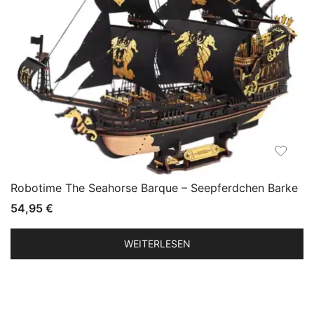
Robotime The Seahorse Barque – Seepferdchen Barke
54,95
€
WEITERLESEN