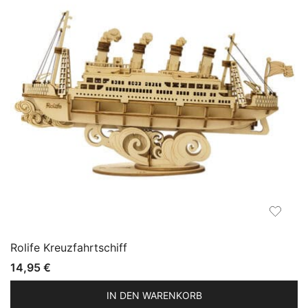
Rolife Kreuzfahrtschiff
14,95
€
IN DEN WARENKORB