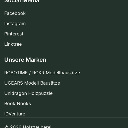
Social Media
Facebook
Instagram
Pinterest
Linktree
Unsere Marken
ROBOTIME / ROKR Modellbausätze
UGEARS Modell Bausätze
Unidragon Holzpuzzle
Book Nooks
IDVenture
© 2026 Holzzauberei