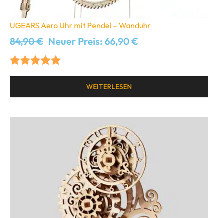
UGEARS Aero Uhr mit Pendel – Wanduhr
84,90
€
Neuer Preis:
66,90
€
Bewertet mit
WEITERLESEN
5.00
von 5