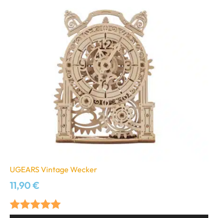
UGEARS Vintage Wecker
11,90
€