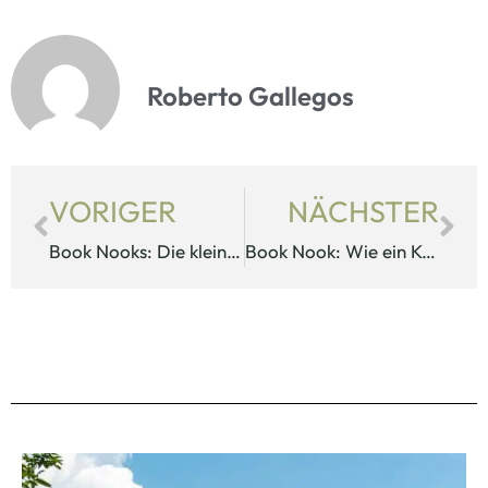
Roberto Gallegos
VORIGER
NÄCHSTER
Book Nooks: Die kleinen Welten, die mein Büherregal zum Leben erwecken
Book Nook: Wie ein Künstler aus Tokio die Welt veränderte