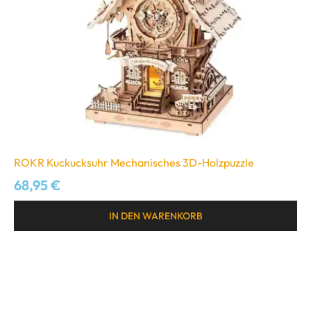
ROKR Kuckucksuhr Mechanisches 3D-Holzpuzzle
68,95
€
IN DEN WARENKORB