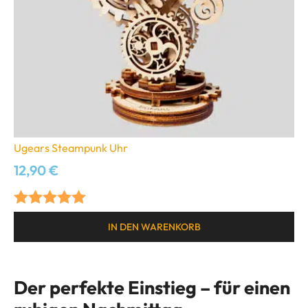
Ugears Steampunk Uhr
12,90
€
Bewertet mit
IN DEN WARENKORB
5.00
von 5
Der perfekte Einstieg – für einen