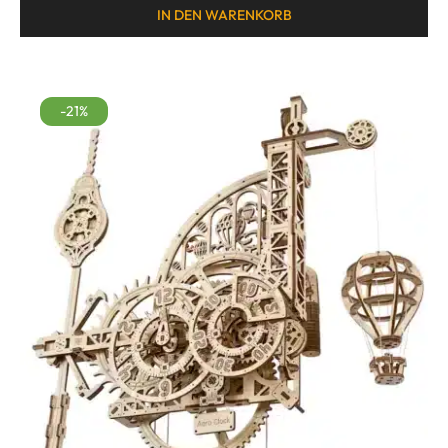
Bewertet mit
IN DEN WARENKORB
5.00
von 5
-21%