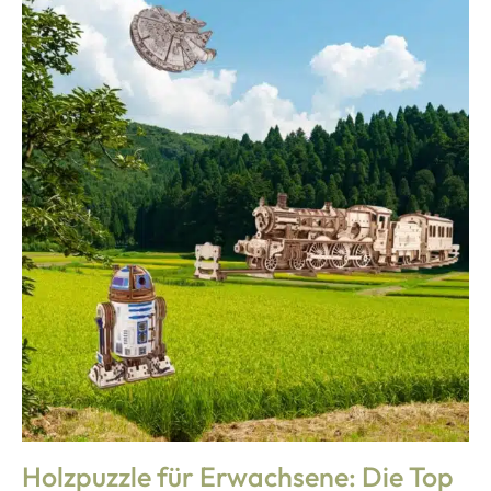
Holzpuzzle für Erwachsene: Die Top